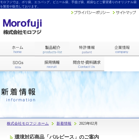
モロフジでは、ポリ袋、エコバッグ、ビニール袋、手提げ袋、紙袋などご要望通りのオリジナル袋
を製造や販売しております。
株式会社モロフジ ホーム
新着情報
2023年02月
環境対応商品「パルピース」のご案内