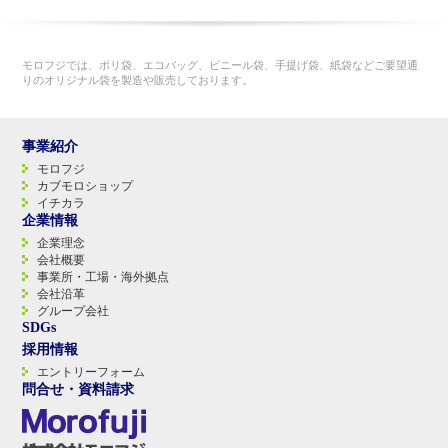
モロフジでは、ポリ袋、エコバッグ、ビニール袋、手提げ袋、紙袋などご要望通
りのオリジナル袋を製造や販売しております。
事業紹介
モロフジ
カブモロショップ
イチカラ
企業情報
企業理念
会社概要
事業所・工場・海外拠点
会社沿革
グループ会社
SDGs
採用情報
エントリーフォーム
問合せ・資料請求